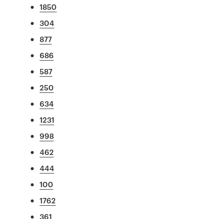
1850
304
877
686
587
250
634
1231
998
462
444
100
1762
361