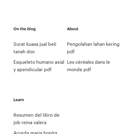
On the blog
About
Surat kuasa jual beli
Pengolahan lahan kering
tanah doc
pdf
Esqueleto humano axial
Les céréales dans le
y apendicular pdf
monde pdf
Learn
Resumen del libro de
job reina valera
Acorda maria bonita