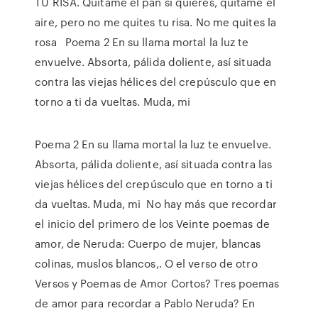
TU RISA. Quítame el pan si quieres, quítame el
aire, pero no me quites tu risa. No me quites la
rosa Poema 2 En su llama mortal la luz te
envuelve. Absorta, pálida doliente, así situada
contra las viejas hélices del crepúsculo que en
torno a ti da vueltas. Muda, mi
Poema 2 En su llama mortal la luz te envuelve.
Absorta, pálida doliente, así situada contra las
viejas hélices del crepúsculo que en torno a ti
da vueltas. Muda, mi No hay más que recordar
el inicio del primero de los Veinte poemas de
amor, de Neruda: Cuerpo de mujer, blancas
colinas, muslos blancos,. O el verso de otro
Versos y Poemas de Amor Cortos? Tres poemas
de amor para recordar a Pablo Neruda? En