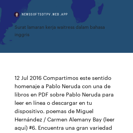
NEWSSOFTSDTPV.WEB.APP
Surat lamaran kerja waitress dalam bahasa
inggris
12 Jul 2016 Compartimos este sentido
homenaje a Pablo Neruda con una de
libros en PDF sobre Pablo Neruda para
leer en línea o descargar en tu
dispositivo. poemas de Miguel
Hernández / Carmen Alemany Bay (leer
aquí) #6. Encuentra una gran variedad