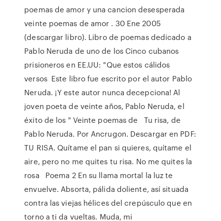
poemas de amor y una cancion desesperada
veinte poemas de amor . 30 Ene 2005
(descargar libro). Libro de poemas dedicado a
Pablo Neruda de uno de los Cinco cubanos
prisioneros en EE.UU: "Que estos cálidos
versos Este libro fue escrito por el autor Pablo
Neruda. ¡Y este autor nunca decepciona! Al
joven poeta de veinte años, Pablo Neruda, el
éxito de los " Veinte poemas de Tu risa, de
Pablo Neruda. Por Ancrugon. Descargar en PDF:
TU RISA. Quítame el pan si quieres, quítame el
aire, pero no me quites tu risa. No me quites la
rosa Poema 2 En su llama mortal la luz te
envuelve. Absorta, pálida doliente, así situada
contra las viejas hélices del crepúsculo que en
torno a ti da vueltas. Muda, mi