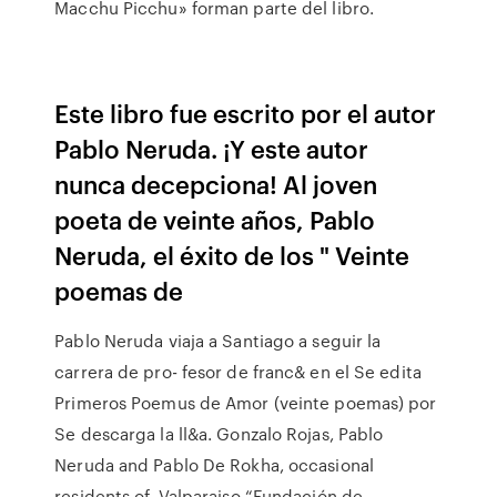
Macchu Picchu» forman parte del libro.
Este libro fue escrito por el autor
Pablo Neruda. ¡Y este autor
nunca decepciona! Al joven
poeta de veinte años, Pablo
Neruda, el éxito de los " Veinte
poemas de
Pablo Neruda viaja a Santiago a seguir la
carrera de pro- fesor de franc& en el Se edita
Primeros Poemus de Amor (veinte poemas) por
Se descarga la ll&a. Gonzalo Rojas, Pablo
Neruda and Pablo De Rokha, occasional
residents of. Valparaiso “Fundación de