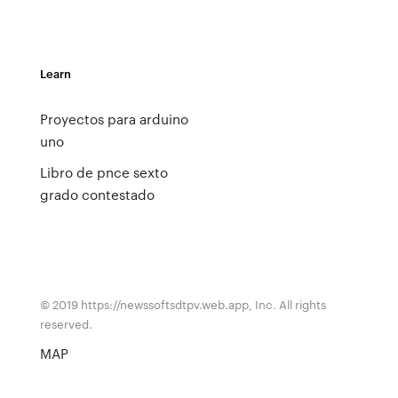
Learn
Proyectos para arduino
uno
Libro de pnce sexto
grado contestado
© 2019 https://newssoftsdtpv.web.app, Inc. All rights
reserved.
MAP