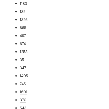
1183
135
1326
865
497
674
1253
35
347
1405
745
1601
370
543