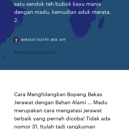
satu sendok teh bubuk kayu manis
dengan madu, kemudian aduk merata.
2.
NEWSSOFTSDTPV.WEB.APP
Percy jackson livre 1
Cara Menghilangkan Bopeng Bekas
Jerawat dengan Bahan Alami ... Madu
merupakan cara mengatasi jerawat
terbaik yang pernah dicoba! Tidak ada
nomor 31. Itulah tadi rangkuman