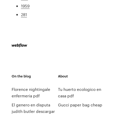
1959
281
On the blog
About
Florence nightingale
Tu huerto ecologico en
enfermeria pdf
casa pdf
El genero en disputa
Gucci paper bag cheap
judith butler descargar