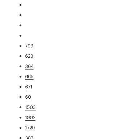
799
623
364
665
671
60
1503
1902
1729
382