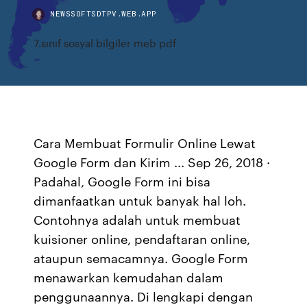
NEWSSOFTSDTPV.WEB.APP
7.sınıf sosyal bilgiler meb pdf
Cara Membuat Formulir Online Lewat
Google Form dan Kirim ... Sep 26, 2018 ·
Padahal, Google Form ini bisa
dimanfaatkan untuk banyak hal loh.
Contohnya adalah untuk membuat
kuisioner online, pendaftaran online,
ataupun semacamnya. Google Form
menawarkan kemudahan dalam
penggunaannya. Di lengkapi dengan